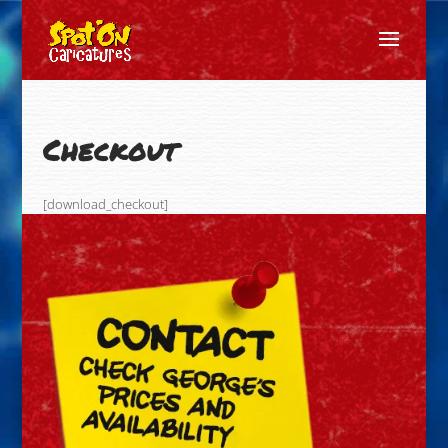
Checkout
[download_checkout]